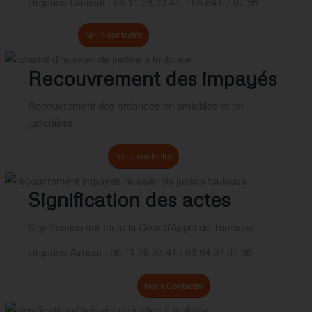
Urgence Constat : 06.11.28.23.41. / 06.64.07.07.95
Nos Prix
Nous contacter
Recouvrement des impayés
Recouvrement des créances en amiables et en
judiciaires
En savoir plus ...
Nous contacter
Signification des actes
Signification sur toute la Cour d’Appel de Toulouse
Urgence Avocat : 06.11.28.23.41 / 06.64.07.07.95
Compétence Territoriale
Nous Contacter