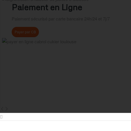
Paiement en Ligne
Paiement sécurisé par carte bancaire 24h/24 et 7j/7
Payer par CB