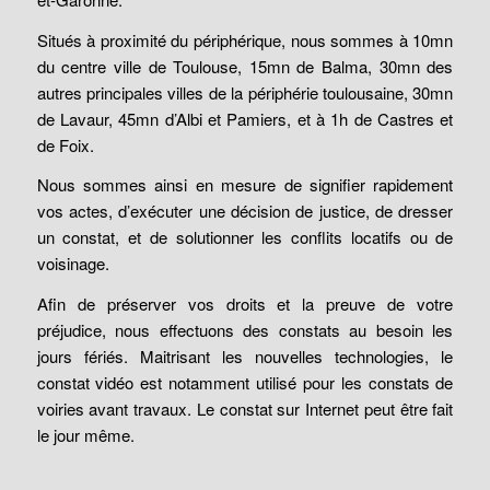
Situés à proximité du périphérique, nous sommes à 10mn
du centre ville de Toulouse, 15mn de Balma, 30mn des
autres principales villes de la périphérie toulousaine, 30mn
de Lavaur, 45mn d’Albi et Pamiers, et à 1h de Castres et
de Foix.
Nous sommes ainsi en mesure de signifier rapidement
vos actes, d’exécuter une décision de justice, de dresser
un constat, et de solutionner les conflits locatifs ou de
voisinage.
Afin de préserver vos droits et la preuve de votre
préjudice, nous effectuons des constats au besoin les
jours fériés. Maitrisant les nouvelles technologies, le
constat vidéo est notamment utilisé pour les constats de
voiries avant travaux. Le constat sur Internet peut être fait
le jour même.