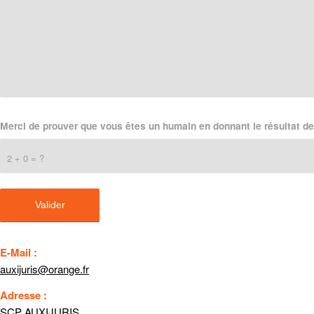
Merci de prouver que vous êtes un humain en donnant le résultat de
2 + 0 = ?
E-Mail :
auxijuris@orange.fr
Adresse :
SCP
AUXIJURIS