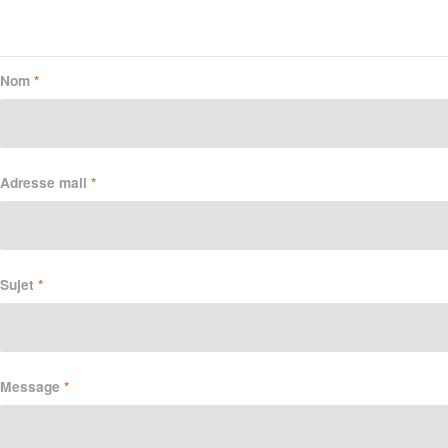
Nom
*
Adresse mail
*
Sujet
*
Message
*