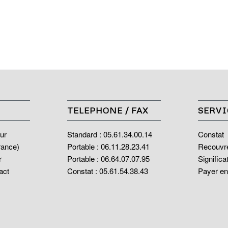
TELEPHONE / FAX
SERVI
ur
Standard : 05.61.34.00.14
Constat
rance)
Portable : 06.11.28.23.41
Recouvr
r
Portable : 06.64.07.07.95
Significa
act
Constat : 05.61.54.38.43
Payer en