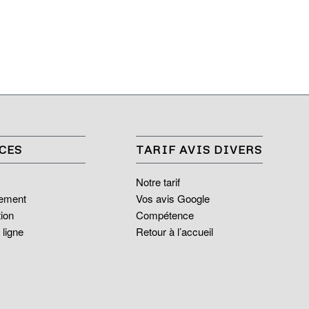
CES
TARIF AVIS DIVERS
Notre tarif
ement
Vos avis Google
tion
Compétence
 ligne
Retour à l’accueil